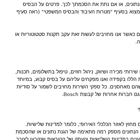
ת הנתונים, או אם נתת את הסכמתך לכך. פרטים על הבסיס
 למצוא בסעיף "מטרות העיבוד והבסיס המשפטי" (ראה סעיף
ם כאשר אנו מחויבים לעשות זאת עקב תקנות סטטוטוריות או
ה.
ירותי מכירה ושיווק, ניהול חוזים, טיפול בתשלומים, תכנות,
ת הללו בקפידה ואנו מפקחים עליהם על בסיס קבוע, במיוחד
שהם מאחסנים. כל ספקי השירות מחויבים לשמור על סודיות
 חברות אחרות של קבוצת Bosch.
 מחוץ לאזור הכלכלי האירופי, כלומר למדינות שלישיות.
הנתונים מספק רמה מתאימה של הגנת נתונים או שהסכמת
ים במדינות השלישיות והעתק של ההוראות שנקבעו לצורך