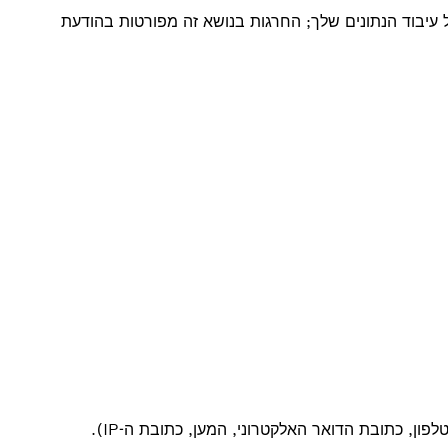
האחראית על עיבוד הנתונים שלך; החרגות בנושא זה מפורטות בהודעת
ן, כתובת הדואר האלקטרוני, המען, כתובת ה-IP).