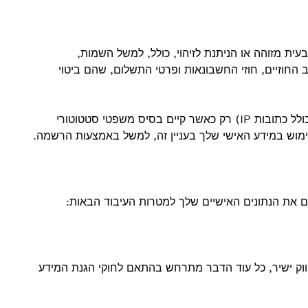
עית מזוהה או הניתנת לזיהוי, כולל, למשל השמות,
 החוזיים, חוזי החשבונאות ופרטי התשלום, שהם ביטוי
אנו אוספים, מעבדים ומשתמשים בנתונים אישיים (כולל כתובות IP) רק כאשר קיים בסיס משפטי סטטוטורי
מוש במידע האישי שלך בעניין זה, למשל באמצעות הרשמה.
ים את הנתונים האישיים שלך למטרות העיבוד הבאות:
יווק ישיר, כל עוד הדבר מתרחש בהתאם לחוקי הגנת המידע