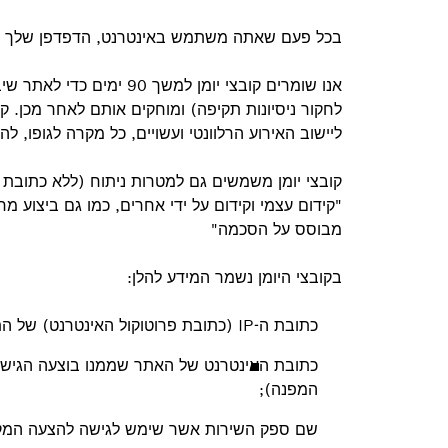
בכל פעם שאתה משתמש באינטרנט, הדפדפן שלך מעב
אנו שומרים קובצי יומן למ
לחקור ניסיונות תקיפה) ומוחקים אותם לאחר מכן. ק
ליישוב האירוע הרלוונטי ועשויים, כל מקרה לגופו, לה
"קידום עצמי וקידום על ידי אחרים, כמו גם ביצוע 
מבוסס על הסכמה"
בקובצי היומן נשמר המידע להלן:
כתובת ה-IP (כתובת פרוטוקול האינטרנט) של התקן הקצה המשמש לגישה להצעה המקוונת;
המפנה);
שם ספק השירות אשר שימש לגישה להצעה המקו