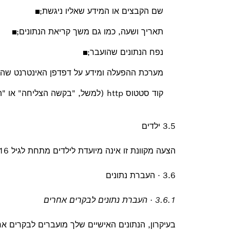
שם הקבצים או המידע שאליו ניגשת;
תאריך ושעה, כמו גם משך קריאת הנתונים;
נפח הנתונים שהועבר;
מערכת ההפעלה ומידע על דפדפן האינטרנט שהיה בשי
קוד סטטוס http (למשל, "בקשה הצליחה" או "הקובץ שהתבקש לא נמצא”).
3.5 ילדים
הצעה מקוונת זו אינה מיועדת לילדים מתחת לגיל 16.
3.6 · העברת נתונים
3.6.1 · העברת נתונים לבקרים אחרים
בעיקרון, הנתונים האישיים שלך מועברים לבקרים א