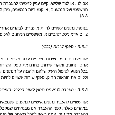
אם לנו, או לצד שלישי, קיים עניין לגיטימי להעבר
המשפטי ועל הנמענים, או קטגוריות הנמענים, ניתן
3.3).
בנוסף, נתונים עשויים להיות מועברים לבקרים אחרי
צווים אדמיניסטרטיביים או משפטיים הניתנים לאכיפ
3.6.2 · ספקי שירות (כללי)
אנו מערבים ספקי שירות חיצוניים עבור משימות כמו ש
אחסון נתונים ומוקדי שירות. בחרנו את ספקי השירו
בכל הנוגע לטיפול היעיל שלהם ולהגנה על הנתונים 
ולקיים את הוראות החוק. ספקי שירות עשויים להיות גם
3.6.3 · העברה לנמענים מחוץ לאזור הכלכלי האירופי
אנו עשויים להעביר נתונים אישיים לנמענים שנמצאים
במקרים כאלה, לפני ההעברה אנו מבטיחים שמקבל 
להעברה מסוג זה. אתה רשאי לקבל רשימה של הנמענ