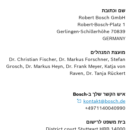
שם וכתובת
Robert Bosch GmbH
Robert-Bosch-Platz 1
70839 Gerlingen-Schillerhöhe
GERMANY
מועצת המנהלים
Dr. Christian Fischer, Dr. Markus Forschner, Stefan
Grosch, Dr. Markus Heyn, Dr. Frank Meyer, Katja von
Raven, Dr. Tanja Rückert
איש הקשר שלך ב-Bosch
kontakt@bosch.de
4971140040990+
בית משפט לרישום
District court Stuttgart HRB 14000